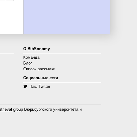
О BibSonomy
Команда
Блог
Список рассылки
Социальные сети
Наш Twitter
trieval group
Вюрцбургского университета и