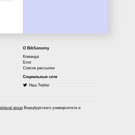
О BibSonomy
Команда
Блог
Список рассылки
Социальные сети
Наш Twitter
trieval group
Вюрцбургского университета и