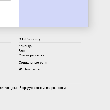
О BibSonomy
Команда
Блог
Список рассылки
Социальные сети
Наш Twitter
trieval group
Вюрцбургского университета и