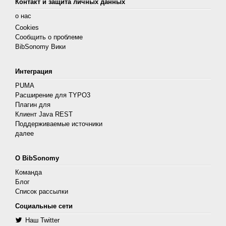
Контакт и защита личных данных
о нас
Cookies
Сообщить о проблеме
BibSonomy Вики
Интеграция
PUMA
Расширение для TYPO3
Плагин для
Клиент Java REST
Поддерживаемые источники
далее
О BibSonomy
Команда
Блог
Список рассылки
Социальные сети
Наш Twitter