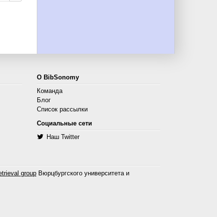
О BibSonomy
Команда
Блог
Список рассылки
Социальные сети
Наш Twitter
trieval group
Вюрцбургского университета и