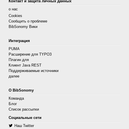
Контакт и защита личных данных
о нас
Cookies
Сообщить о проблеме
BibSonomy Вики
Интеграция
PUMA
Расширение для TYPO3
Плагин для
Клиент Java REST
Поддерживаемые источники
далее
О BibSonomy
Команда
Блог
Список рассылки
Социальные сети
Наш Twitter